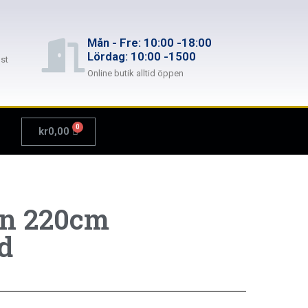
Mån - Fre: 10:00 -18:00
Lördag: 10:00 -1500
st
Online butik alltid öppen
kr
0,00
on 220cm
d