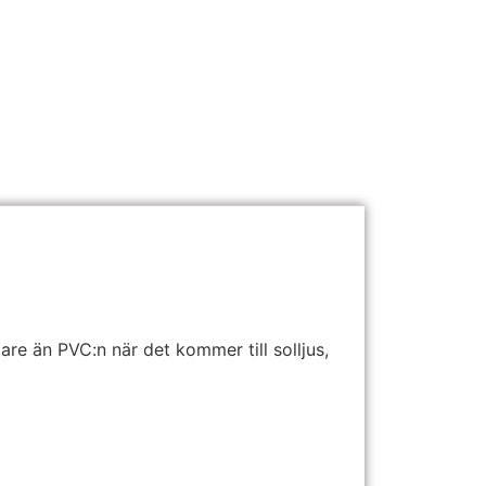
re än PVC:n när det kommer till solljus,