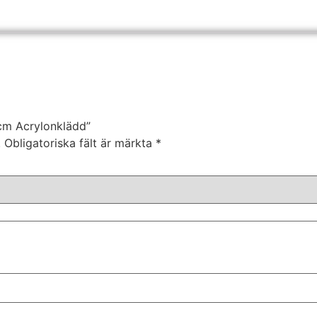
0cm Acrylonklädd”
.
Obligatoriska fält är märkta
*