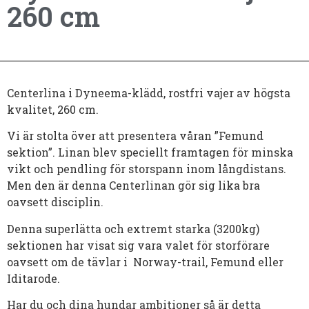
260 cm
Centerlina i Dyneema-klädd, rostfri vajer av högsta
kvalitet, 260 cm.
Vi är stolta över att presentera våran ”Femund
sektion”. Linan blev speciellt framtagen för minska
vikt och pendling för storspann inom långdistans.
Men den är denna Centerlinan gör sig lika bra
oavsett disciplin.
Denna superlätta och extremt starka (3200kg)
sektionen har visat sig vara valet för storförare
oavsett om de tävlar i Norway-trail, Femund eller
Iditarode.
Har du och dina hundar ambitioner så är detta