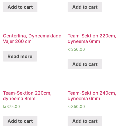
Add to cart
Add to cart
Centerlina, Dyneemaklädd
Team-Sektion 220cm,
Vajer 260 cm
dyneema 6mm
kr
350,00
Read more
Add to cart
Team-Sektion 220cm,
Team-Sektion 240cm,
dyneema 8mm
dyneema 6mm
kr
375,00
kr
350,00
Add to cart
Add to cart