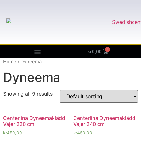
kr
0,00
Home
/ Dyneema
Dyneema
Showing all 9 results
Centerlina Dyneemaklädd
Centerlina Dyneemaklädd
Vajer 220 cm
Vajer 240 cm
kr
450,00
kr
450,00